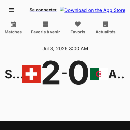
Se connecter
Matches
Favoris à venir
Favoris
Actualités
Jul 3, 2026 3:00 AM
2
0
-
Suisse
Algérie