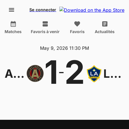
Se connecter
Matches
Favoris à venir
Favoris
Actualités
May 9, 2026 11:30 PM
1
2
-
Atlanta United FC
Los Angeles Galaxy