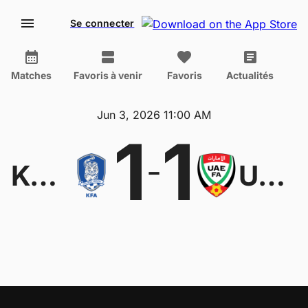
Se connecter
Matches
Favoris à venir
Favoris
Actualités
Jun 3, 2026 11:00 AM
1
1
-
Korea Republic U23
UAE U23