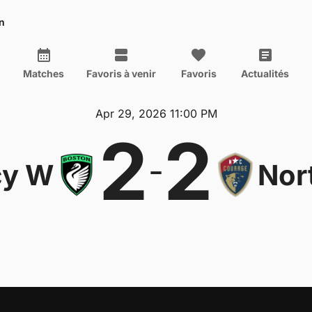
n
Matches
Favoris à venir
Favoris
Actualités
Apr 29, 2026 11:00 PM
2
2
-
cy W