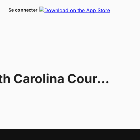
Se connecter
North Carolina Courage W