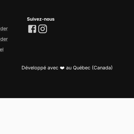
Suivez-nous
rder
rder
el
Développé avec ❤️ au Québec (Canada)