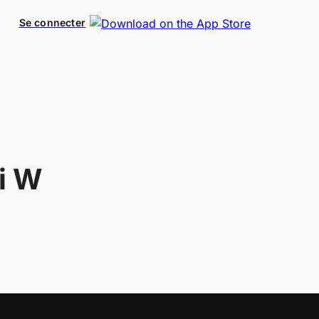
Se connecter
i W