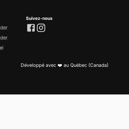
Suivez-nous
rder
rder
el
Développé avec ❤️ au Québec (Canada)