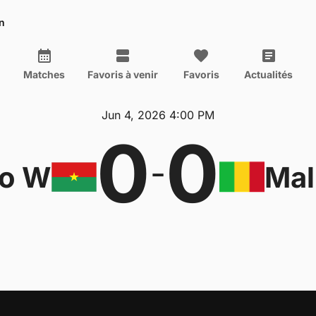
n
Matches
Favoris à venir
Favoris
Actualités
Jun 4, 2026 4:00 PM
0
0
-
so W
Mal