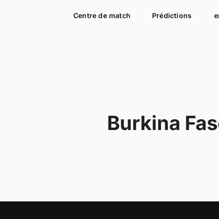
Centre de match
Prédictions
e
Burkina Fa