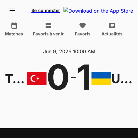
Se connecter
Matches
Favoris à venir
Favoris
Actualités
Jun 9, 2026 10:00 AM
0
1
-
Turkey U18
Ukraine U18