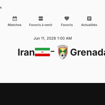
n
Matches
Favoris à venir
Favoris
Actualités
Jun 11, 2026 1:00 AM
-
Iran
Grenad