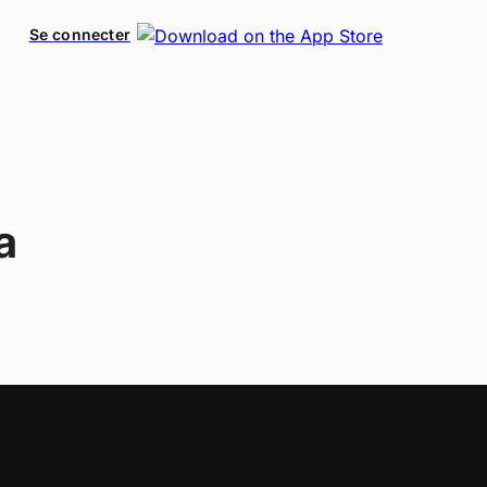
Se connecter
a