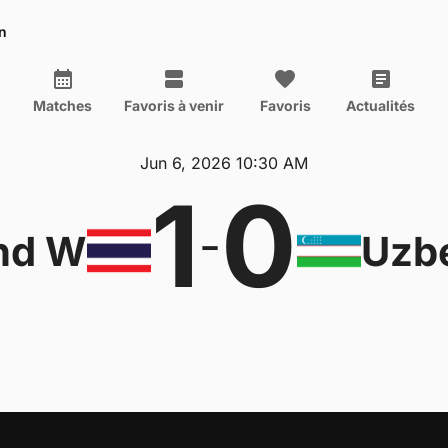
n
Matches
Favoris à venir
Favoris
Actualités
Jun 6, 2026 10:30 AM
1
0
-
nd W
Uzb