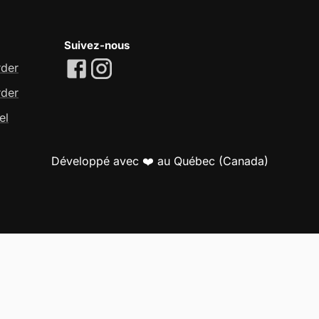
Suivez-nous
rder
rder
el
Développé avec ❤️ au Québec (Canada)