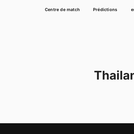
Centre de match
Prédictions
e
Thaila