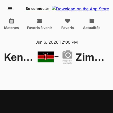
Se connecter
Matches
Favoris à venir
Favoris
Actualités
Jun 6, 2026 12:00 PM
-
Kenya W
Zimbabwe W