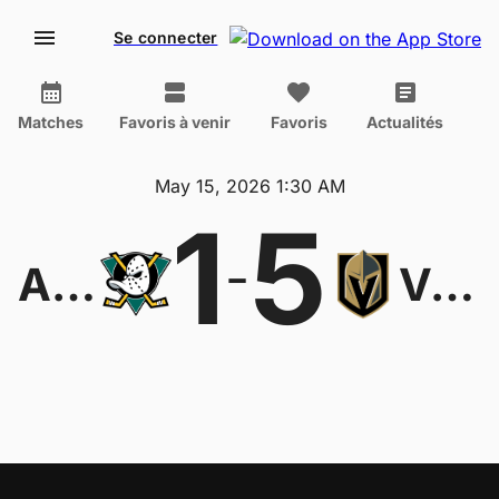
Se connecter
Matches
Favoris à venir
Favoris
Actualités
May 15, 2026 1:30 AM
1
5
-
Anaheim Ducks
Vegas Golden Knights