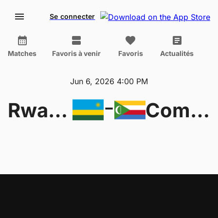
Se connecter
Matches
Favoris à venir
Favoris
Actualités
Jun 6, 2026 4:00 PM
-
Rwanda
Comoros