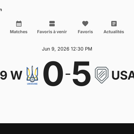
n
Matches
Favoris à venir
Favoris
Actualités
Jun 9, 2026 12:30 PM
0
5
-
19 W
USA