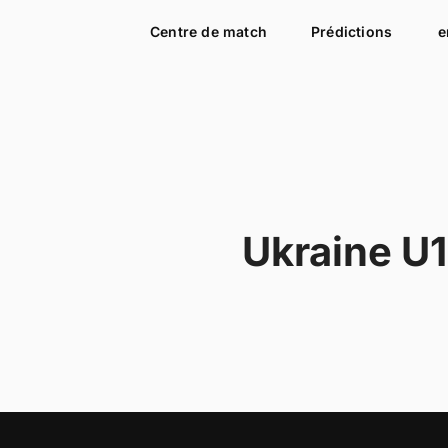
Centre de match
Prédictions
e
Ukraine U