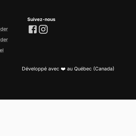
Suivez-nous
rder
rder
el
Développé avec ❤️ au Québec (Canada)