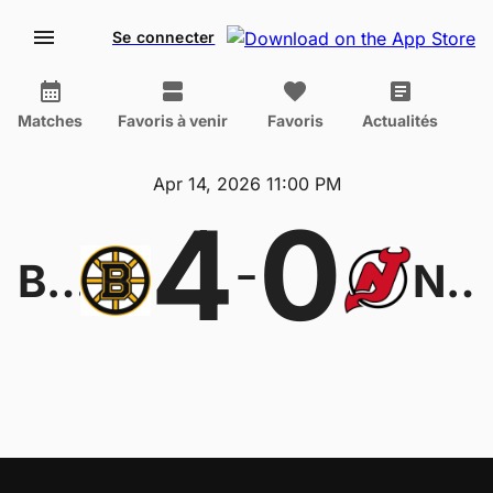
Se connecter
Matches
Favoris à venir
Favoris
Actualités
Apr 14, 2026 11:00 PM
4
0
-
Boston Bruins
New Jersey Devils