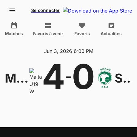
Se connecter
Matches
Favoris à venir
Favoris
Actualités
Jun 3, 2026 6:00 PM
4
0
-
Malta U19 W
Saudi Arabia U20 W