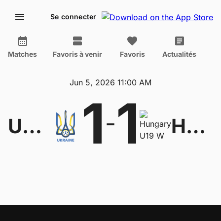
Se connecter
Matches
Favoris à venir
Favoris
Actualités
Jun 5, 2026 11:00 AM
1
1
-
Ukraine U19 W
Hungary U19 W