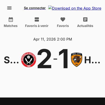
Se connecter
Matches
Favoris à venir
Favoris
Actualités
Apr 11, 2026 2:00 PM
2
1
-
Sheffield Utd
Hull City