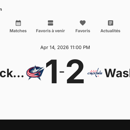
n
Matches
Favoris à venir
Favoris
Actualités
Apr 14, 2026 11:00 PM
1
2
-
Columbus Blue Jackets
Wash