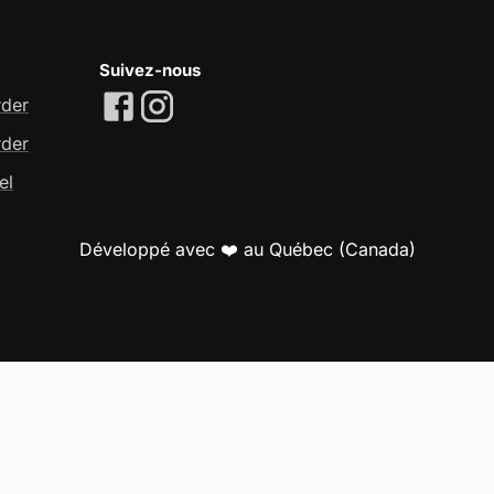
Suivez-nous
rder
rder
el
Développé avec ❤️ au Québec (Canada)