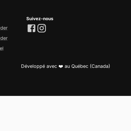
Suivez-nous
rder
rder
el
Développé avec ❤️ au Québec (Canada)