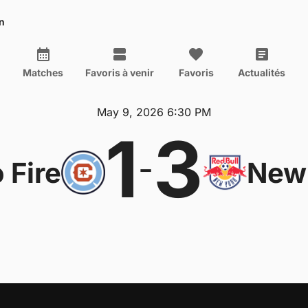
n
Matches
Favoris à venir
Favoris
Actualités
May 9, 2026 6:30 PM
1
3
-
 Fire
New 