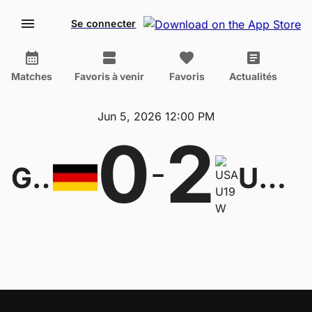
Se connecter
Matches
Favoris à venir
Favoris
Actualités
Jun 5, 2026 12:00 PM
0
2
-
Germany U19 W
USA U19 W