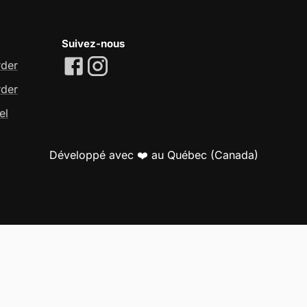
Suivez-nous
rder
rder
el
Développé avec ❤️ au Québec (Canada)