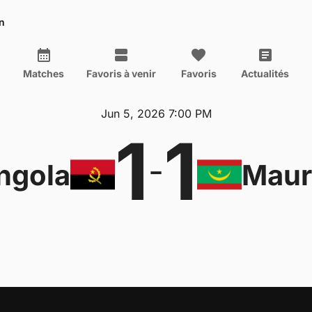
n
Matches
Favoris à venir
Favoris
Actualités
Jun 5, 2026 7:00 PM
1
1
-
ngola
Maur