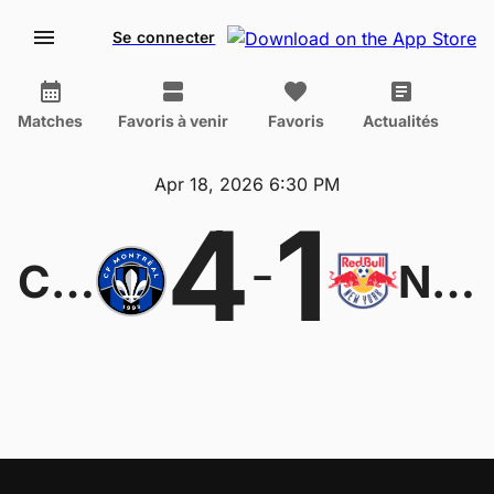
Se connecter
Matches
Favoris à venir
Favoris
Actualités
Apr 18, 2026 6:30 PM
4
1
-
CF Montréal
New York Red Bulls