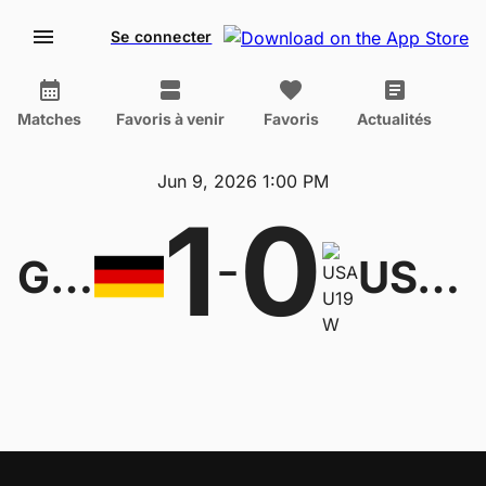
Se connecter
Matches
Favoris à venir
Favoris
Actualités
Jun 9, 2026 1:00 PM
1
0
-
Germany U19 W
USA U19 W