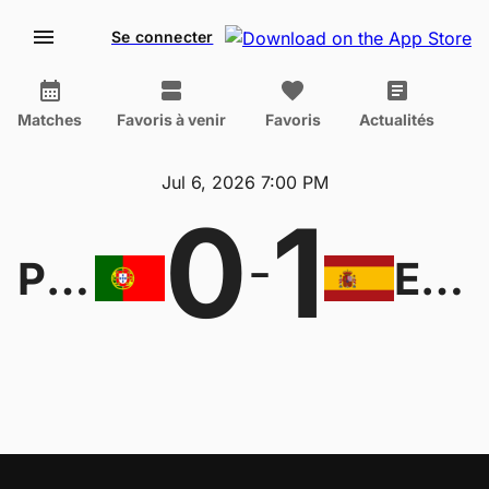
Se connecter
Matches
Favoris à venir
Favoris
Actualités
Jul 6, 2026 7:00 PM
0
1
-
Portugal
Espagne