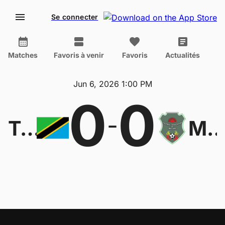
Se connecter
Matches
Favoris à venir
Favoris
Actualités
Jun 6, 2026 1:00 PM
0
0
-
Tanzania W
Malawi 