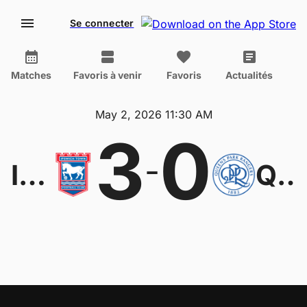
Se connecter
Matches
Favoris à venir
Favoris
Actualités
May 2, 2026 11:30 AM
3
0
-
Ipswich
QPR