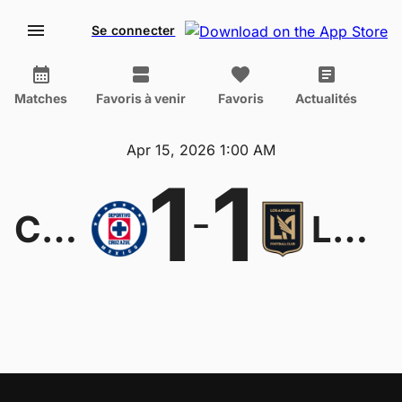
Se connecter
Matches
Favoris à venir
Favoris
Actualités
Apr 15, 2026 1:00 AM
1
1
-
Cruz Azul
Los Angeles FC