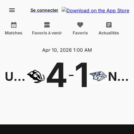
Se connecter
Matches
Favoris à venir
Favoris
Actualités
Apr 10, 2026 1:00 AM
4
1
-
Utah Mammoth
Nashville Predators