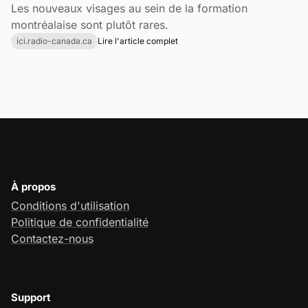
Les nouveaux visages au sein de la formation
montréalaise sont plutôt rares.
ici.radio-canada.ca
Lire l'article complet
À propos
Conditions d'utilisation
Politique de confidentialité
Contactez-nous
Support