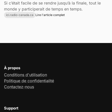
Si c’était facile de se rendre jusqu’à la finale, tout le
monde y participerait de temps en temps.
ici.radio-canada.ca
Lire l'article complet
À propos
Conditions d'utilisation
Politique de confidentialité
Contactez-nous
Support