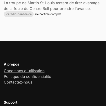
La troupe de Martin St-Louis tentera de tirer avantage
de la foule du Centre Bell pour prendre l'avance.
ici.radio-canada.ca
Lire l'article complet
À propos
Conditions d'utilisation
Politique de confidentialité
Contactez-nous
Support