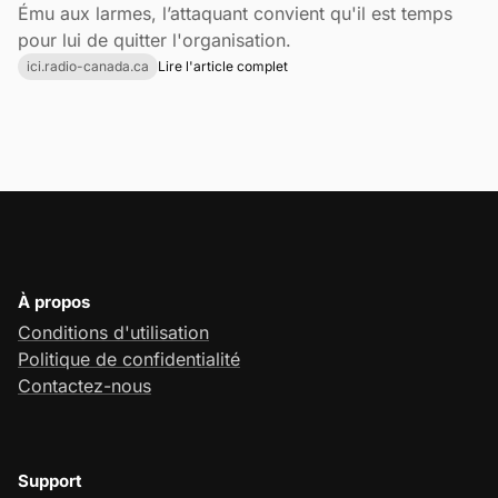
Ému aux larmes, l’attaquant convient qu'il est temps
pour lui de quitter l'organisation.
ici.radio-canada.ca
Lire l'article complet
À propos
Conditions d'utilisation
Politique de confidentialité
Contactez-nous
Support