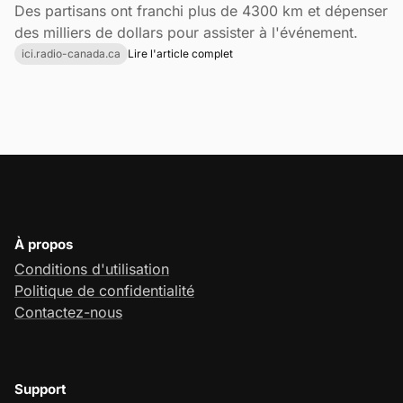
Des partisans ont franchi plus de 4300 km et dépenser
des milliers de dollars pour assister à l'événement.
ici.radio-canada.ca
Lire l'article complet
À propos
Conditions d'utilisation
Politique de confidentialité
Contactez-nous
Support