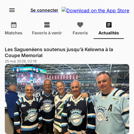
Se connecter
Matches
Favoris à venir
Favoris
Actualités
Les Saguenéens soutenus jusqu’à Kelowna à la
Coupe Memorial
25 mai 2026, 02:19