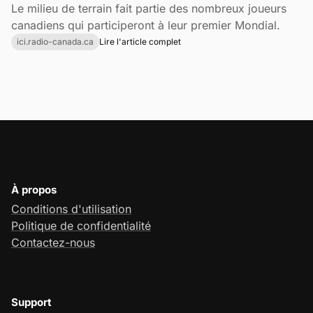
Le milieu de terrain fait partie des nombreux joueurs
canadiens qui participeront à leur premier Mondial.
ici.radio-canada.ca
Lire l'article complet
À propos
Conditions d'utilisation
Politique de confidentialité
Contactez-nous
Support