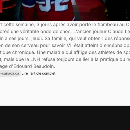
t cette semaine, 3 jours après avoir porté le flambeau au C
a créé une véritable onde de choc. L'ancien joueur Claude L
in à ses jours, jeudi. Sa famille, qui veut obtenir des répons
n de son cerveau pour savoir s'il était atteint d'encéphalop
tique chronique. Une maladie qui afflige des athlètes de sp
t, mais que la LNH refuse toujours de lier à la pratique du 
age d'Edouard Beaudoin.
io-canada.ca
Lire l'article complet