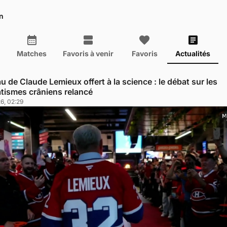
n
Matches
Favoris à venir
Favoris
Actualités
u de Claude Lemieux offert à la science : le débat sur les
tismes crâniens relancé
26, 02:29