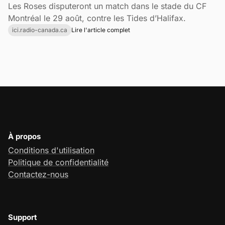
Les Roses disputeront un match dans le stade du CF
Montréal le 29 août, contre les Tides d’Halifax.
ici.radio-canada.ca
Lire l'article complet
À propos
Conditions d'utilisation
Politique de confidentialité
Contactez-nous
Support