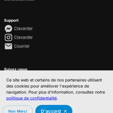
Support
Clavarder
Clavarder
Courriel
Suivez-nous
Ce site web et certains de nos partenaires utilisent
des cookies pour améliorer l'expérience de
navigation. Pour plus d'information, consultez notre
Développé avec ❤️ au Québec (Canada)
politique de confidentialité
.
D'accord
Non Merci