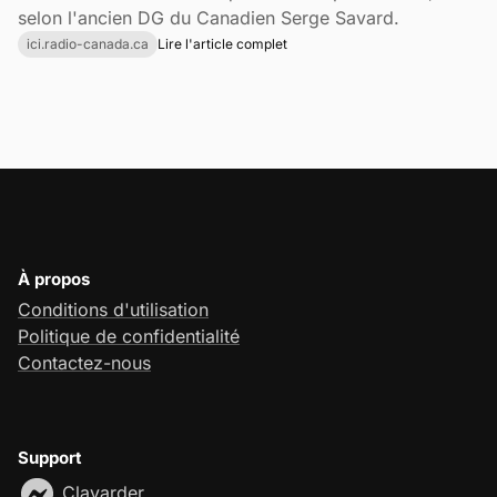
selon l'ancien DG du Canadien Serge Savard.
ici.radio-canada.ca
Lire l'article complet
À propos
Conditions d'utilisation
Politique de confidentialité
Contactez-nous
Support
Clavarder