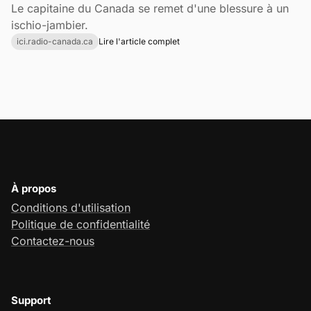
Le capitaine du Canada se remet d'une blessure à un
ischio-jambier.
ici.radio-canada.ca
Lire l'article complet
À propos
Conditions d'utilisation
Politique de confidentialité
Contactez-nous
Support