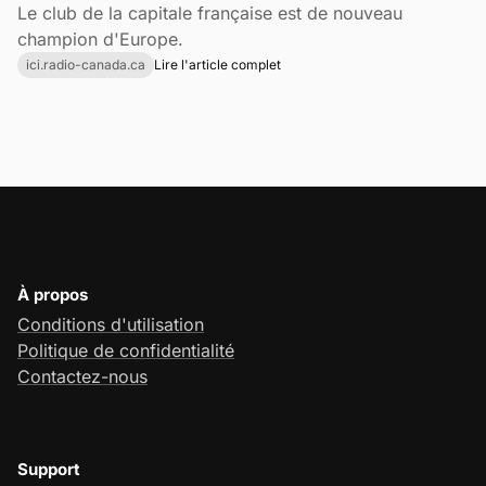
Le club de la capitale française est de nouveau
champion d'Europe.
ici.radio-canada.ca
Lire l'article complet
À propos
Conditions d'utilisation
Politique de confidentialité
Contactez-nous
Support