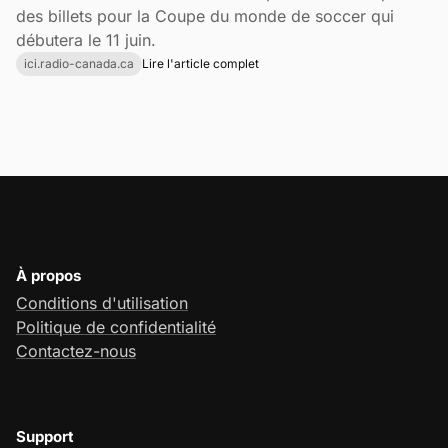
des billets pour la Coupe du monde de soccer qui
débutera le 11 juin.
ici.radio-canada.ca
Lire l'article complet
À propos
Conditions d'utilisation
Politique de confidentialité
Contactez-nous
Support