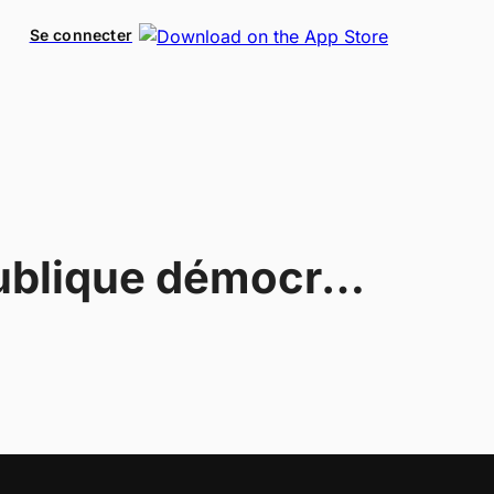
Se connecter
République démocratique du Congo