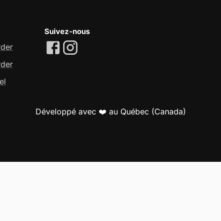
Suivez-nous
rder
rder
el
Développé avec ❤️ au Québec (Canada)