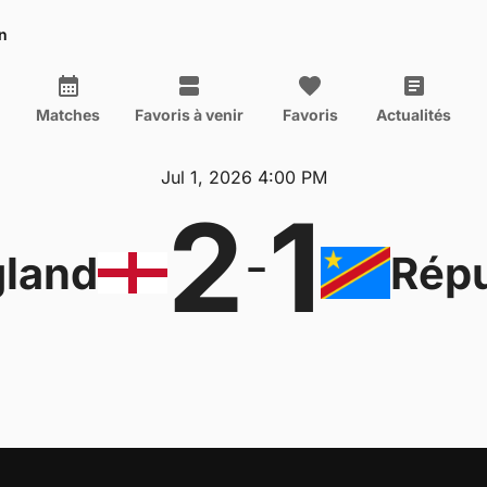
n
Matches
Favoris à venir
Favoris
Actualités
Jul 1, 2026 4:00 PM
2
1
-
land