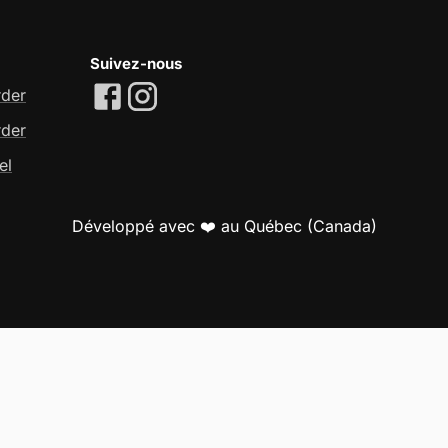
Suivez-nous
rder
rder
el
Développé avec ❤️ au Québec (Canada)