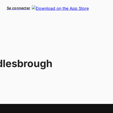
Se connecter
dlesbrough