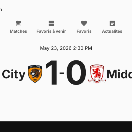
n
Matches
Favoris à venir
Favoris
Actualités
May 23, 2026 2:30 PM
1
0
-
 City
Mid