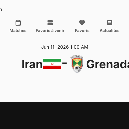
n
Matches
Favoris à venir
Favoris
Actualités
Jun 11, 2026 1:00 AM
-
Iran
Grenad