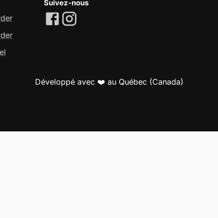
Suivez-nous
rder
rder
el
Développé avec ❤️ au Québec (Canada)