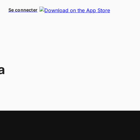
Se connecter
a