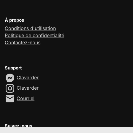
À propos
Conditions d'utilisation
Politique de confidentialité
Contactez-nous
Support
Clavarder
Clavarder
Courriel
Suivez-nous