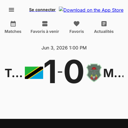
Se connecter
Matches
Favoris à venir
Favoris
Actualités
Jun 3, 2026 1:00 PM
1
0
-
Tanzania W
Malawi W