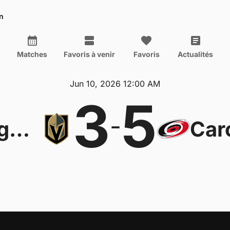
n
Matches
Favoris à venir
Favoris
Actualités
Jun 10, 2026 12:00 AM
3
5
-
Vegas Golden Knights
Car