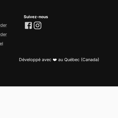
Suivez-nous
rder
rder
el
Développé avec ❤️ au Québec (Canada)