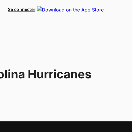
Se connecter
olina Hurricanes