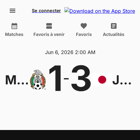
Se connecter
Matches
Favoris à venir
Favoris
Actualités
Jun 6, 2026 2:00 AM
1
3
-
Mexico U20
Japan U19