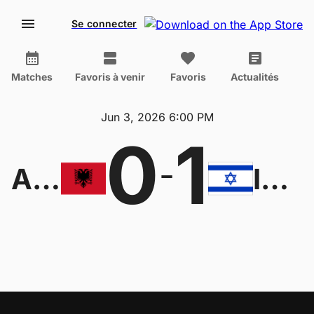
Se connecter
Matches
Favoris à venir
Favoris
Actualités
Jun 3, 2026 6:00 PM
0
1
-
Albania
Israel