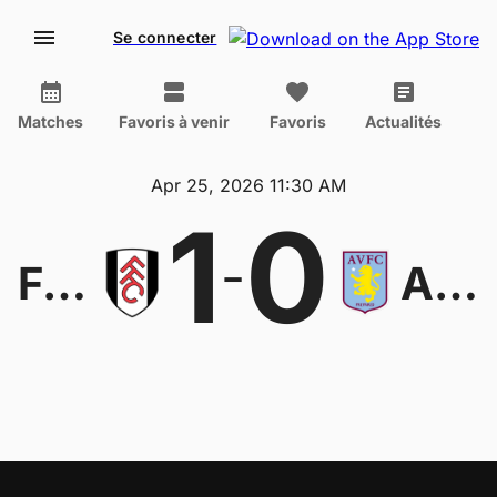
Se connecter
Matches
Favoris à venir
Favoris
Actualités
Apr 25, 2026 11:30 AM
1
0
-
Fulham
Aston Villa