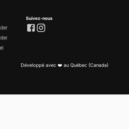
Suivez-nous
rder
rder
el
Développé avec ❤️ au Québec (Canada)