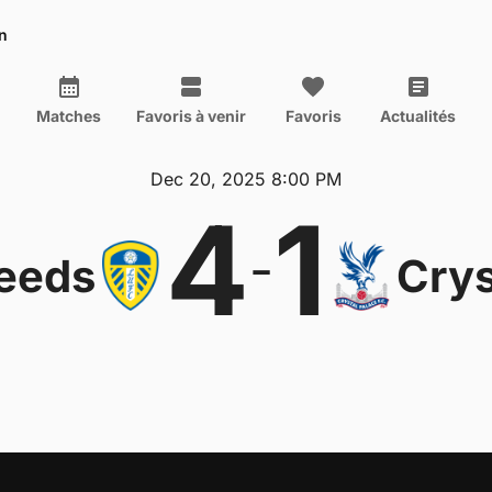
n
Matches
Favoris à venir
Favoris
Actualités
Dec 20, 2025 8:00 PM
4
1
-
eeds
Crys