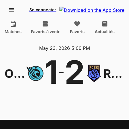
Se connecter
Matches
Favoris à venir
Favoris
Actualités
May 23, 2026 5:00 PM
1
2
-
Ottawa Rapid
Roses de Montréal